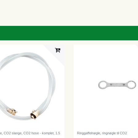
e, CO2 slange, CO2 hose - komplet, 1.5
Ringgaffelnøgle, ringnøgle til CO2