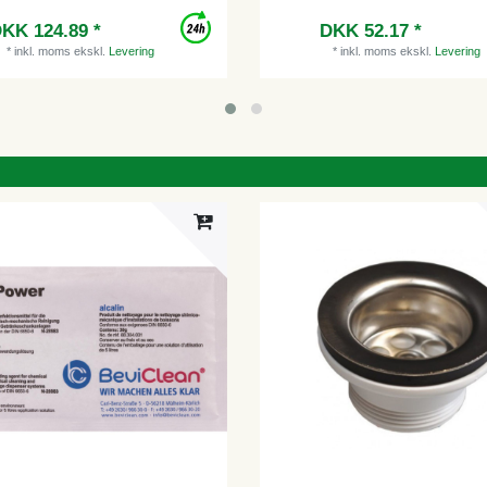
KK 124.89 *
DKK 52.17 *
*
inkl. moms
ekskl.
Levering
*
inkl. moms
ekskl.
Levering