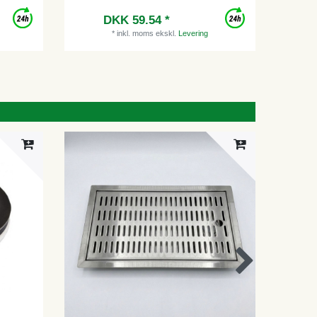
DKK 59.54 *
Vejl
*
inkl. moms
ekskl.
Levering