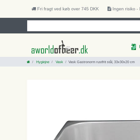
Fri fragt ved køb over 745 DKK
Ingen risiko -
Hygiejne
Vask
Vask Gastronorm rustfrit stål, 33x30x20 cm