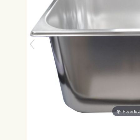
Hover to 