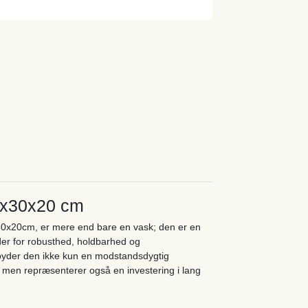
33x30x20 cm
x30x20cm, er mere end bare en vask; den er en
der for robusthed, holdbarhed og
tilbyder den ikke kun en modstandsdygtig
, men repræsenterer også en investering i lang