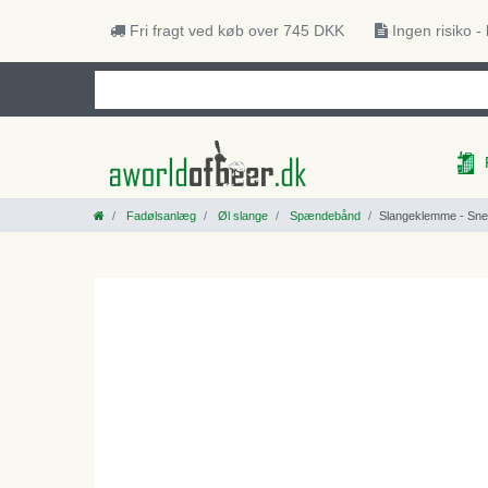
Fri fragt ved køb over 745 DKK
Ingen risiko -
Fadølsanlæg
Øl slange
Spændebånd
Slangeklemme - Sne