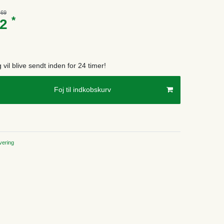
.69
*
72
g vil blive sendt inden for 24 timer!
Foj til indkobskurv
ering