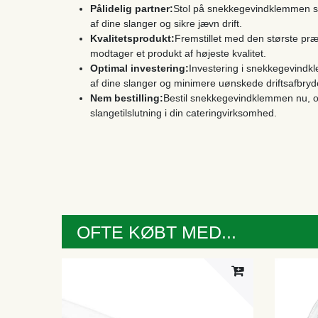
Pålidelig partner:
Stol på snekkegevindklemmen som 
af ​​dine slanger og sikre jævn drift.
Kvalitetsprodukt:
Fremstillet med den største præc
modtager et produkt af højeste kvalitet.
Optimal investering:
Investering i snekkegevindk
af ​​dine slanger og minimere uønskede driftsafbryd
Nem bestilling:
Bestil snekkegevindklemmen nu, og
slangetilslutning i din cateringvirksomhed.
OFTE KØBT MED...