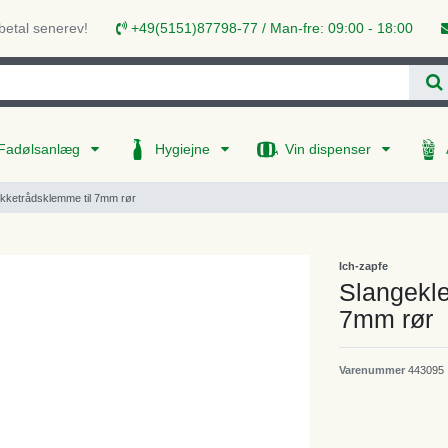
 betal senerev!
+49(5151)87798-77 / Man-fre: 09:00 - 18:00
Fadølsanlæg
Hygiejne
Vin dispenser
kketrådsklemme til 7mm rør
Ich-zapfe
Slangekl
7mm rør
Varenummer
443095