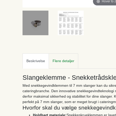
Hover to 
Beskrivelse
Flere detaljer
Slangeklemme - Snekketrådskle
Med snekkegevindklemmen til 7 mm slanger kan du sikre på
cateringbranche. Den innovative snekkegevindteknologi 
derfor maksimal sikkerhed og stabilitet for dine slanger
perfekt på 7 mm slanger, som er meget brugt i cateringmi
Hvorfor skal du vælge snekkegevindk
Holdbart materiale:
Snekkeskrueklemmen er lavet a