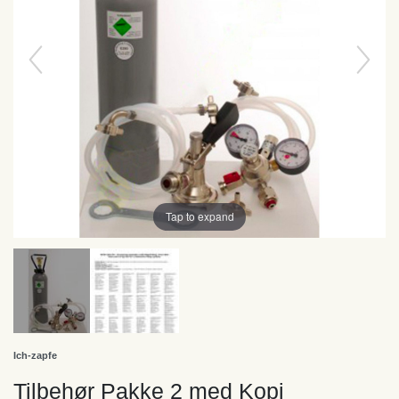
Tap to expand
Ich-zapfe
Tilbehør Pakke 2 med Kopi