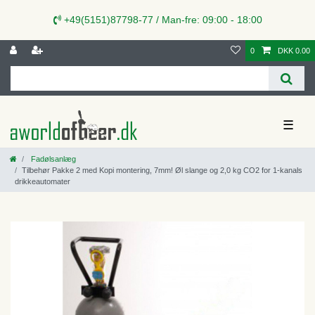
+49(5151)87798-77 / Man-fre: 09:00 - 18:00
0
DKK 0.00
☰
Fadølsanlæg
Tilbehør Pakke 2 med Kopi montering, 7mm! Øl slange og 2,0 kg CO2 for 1-kanals
drikkeautomater