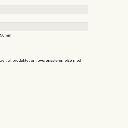
250mm
ikrer, at produktet er i overensstemmelse med