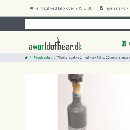
Fri fragt ved køb over 745 DKK
Ingen risiko -
Fadølsanlæg
Tilbehørspakke 1 med kurv fitting, 10mm øl slange 