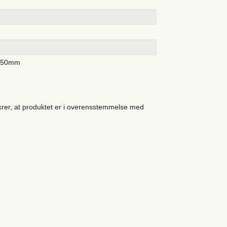
250mm
ikrer, at produktet er i overensstemmelse med