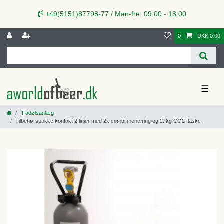
+49(5151)87798-77 / Man-fre: 09:00 - 18:00
0
DKK 0.00
☰
Fadølsanlæg
Tilbehørspakke kontakt 2 linjer med 2x combi montering og 2. kg CO2 flaske