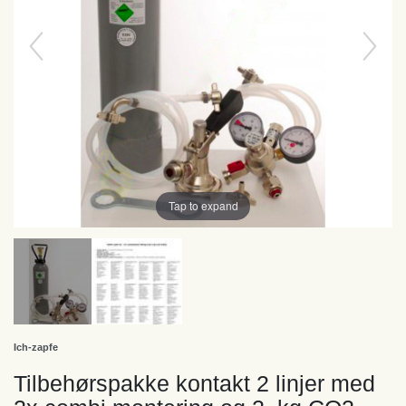
Tap to expand
Ich-zapfe
Tilbehørspakke kontakt 2 linjer med