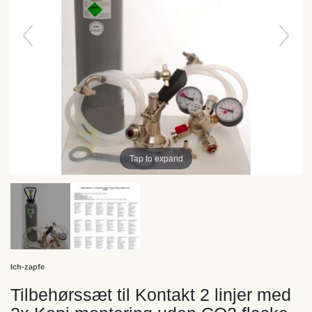
Tap to expand
Ich-zapfe
Tilbehørssæt til Kontakt 2 linjer med