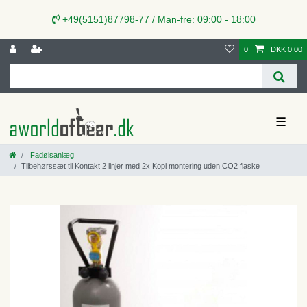
+49(5151)87798-77 / Man-fre: 09:00 - 18:00
0
DKK 0.00
☰
Fadølsanlæg
Tilbehørssæt til Kontakt 2 linjer med 2x Kopi montering uden CO2 flaske