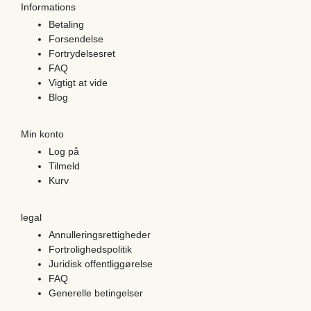
Informations
Betaling
Forsendelse
Fortrydelsesret
FAQ
Vigtigt at vide
Blog
Min konto
Log på
Tilmeld
Kurv
legal
Annulleringsrettigheder
Fortrolighedspolitik
Juridisk offentliggørelse
FAQ
Generelle betingelser