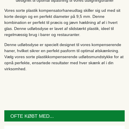
designet til optimal tilpasning til vores udligningshaner
Vores sorte plastik kompensatorhaneudtag skiller sig ud med sit
korte design og en perfekt diameter på 9,5 mm. Denne
kombination er perfekt til præcis og jævn hældning af øl i hvert
glas. Denne udløbsdyse er lavet af slidstærkt plastik, ideel til
regelmæssig brug i barer og restauranter.
Denne udløbsdyse er specielt designet til vores kompenserende
haner, hvilket sikrer en perfekt pasform til optimal ølskænkning.
Vælg vores sorte plastikkompenserende udløbsmundstykke for at
opnå perfekte, ensartede resultater med hver skænk øl i din
virksomhed.
OFTE KØBT MED...