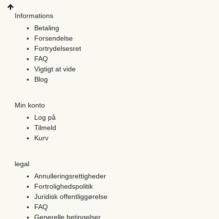
Informations
Betaling
Forsendelse
Fortrydelsesret
FAQ
Vigtigt at vide
Blog
Min konto
Log på
Tilmeld
Kurv
legal
Annulleringsrettigheder
Fortrolighedspolitik
Juridisk offentliggørelse
FAQ
Generelle betingelser