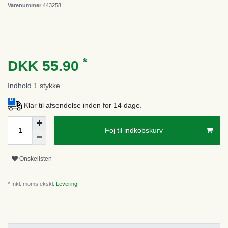
Varenummer
443258
*
DKK 55.90
Indhold
1
stykke
Klar til afsendelse inden for 14 dage.
Foj til indkobskurv
Onskelisten
* Inkl. moms ekskl.
Levering