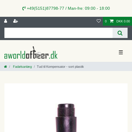
+49(5151)87798-77 / Man-fre: 09:00 - 18:00
0
DKK 0.00
☰
Fadølsanlæg
Tud til Kompensator - sort plastik