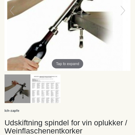
Tap to expand
Ich-zapfe
Udskiftning spindel for vin oplukker /
Weinflaschenentkorker