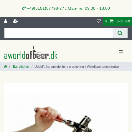
+49(5151)87798-77 / Man-fre: 09:00 - 18:00
0
DKK 0.00
☰
Bar tilbehør
Udskiftning spindel for vin oplukker / Weinflaschenentkorker