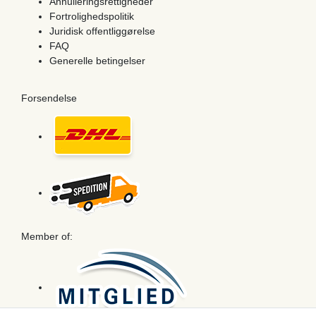
Annulleringsrettigheder
Fortrolighedspolitik
Juridisk offentliggørelse
FAQ
Generelle betingelser
Forsendelse
Member of: