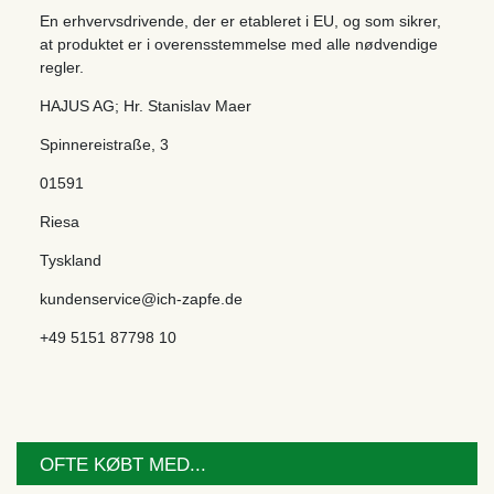
En erhvervsdrivende, der er etableret i EU, og som sikrer,
at produktet er i overensstemmelse med alle nødvendige
regler.
HAJUS AG; Hr. Stanislav Maer
Spinnereistraße
,
3
01591
Riesa
Tyskland
kundenservice@ich-zapfe.de
+49 5151 87798 10
OFTE KØBT MED...