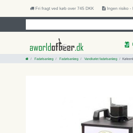
Fri fragt ved køb over 745 DKK
Ingen risiko -
Fadølsanlæg
Fadølsanlæg
Vandkølet fadølsanlæg
Køleenh