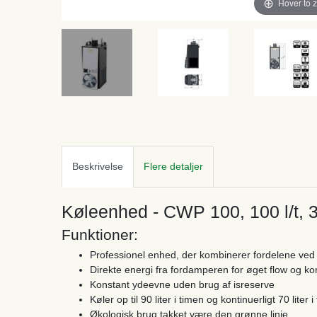
Hover to 
Beskrivelse
Flere detaljer
Køleenhed - CWP 100, 100 l/t, 3 
Funktioner:
Professionel enhed, der kombinerer fordelene ved
Direkte energi fra fordamperen for øget flow og k
Konstant ydeevne uden brug af isreserve
Køler op til 90 liter i timen og kontinuerligt 70 liter 
Økologisk brug takket være den grønne linje