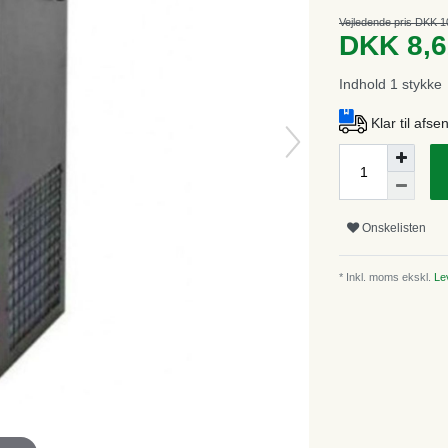
Vejledende pris DKK 1
DKK 8,
Indhold
1
stykke
Klar til afs
Onskelisten
* Inkl. moms ekskl.
Lev