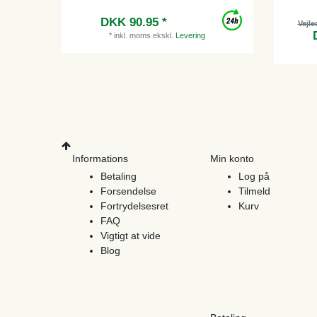
DKK 90.95 *
Vejle
*
inkl. moms
ekskl.
Levering
Informations
Min konto
Betaling
Log på
Forsendelse
Tilmeld
Fortrydelsesret
Kurv
FAQ
Vigtigt at vide
Blog