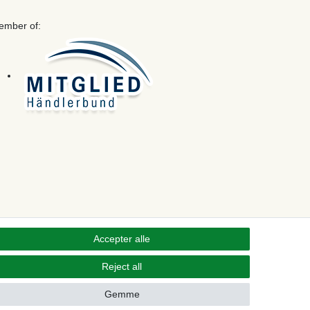
ember of:
Accepter alle
Reject all
Kontakt
 from contract here
Gemme