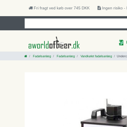
Fri fragt ved køb over 745 DKK
Ingen risiko -
Fadølsanlæg
Fadølsanlæg
Vandkølet fadølsanlæg
Underco