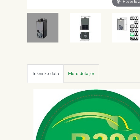
Hover to 
Tekniske data
Flere detaljer