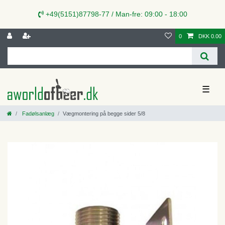
+49(5151)87798-77 / Man-fre: 09:00 - 18:00
0
DKK 0.00
☰
Fadølsanlæg
Vægmontering på begge sider 5/8