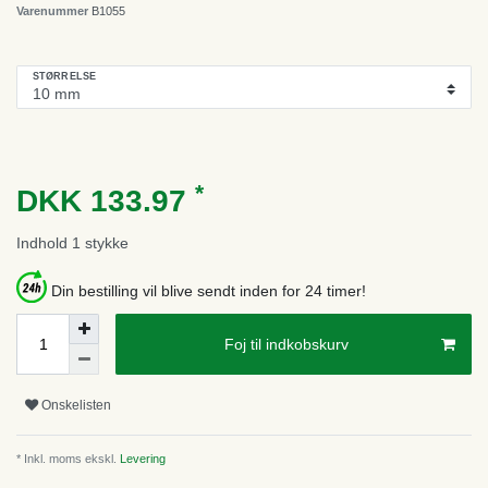
Varenummer
B1055
STØRRELSE
*
DKK 133.97
Indhold
1
stykke
Din bestilling vil blive sendt inden for 24 timer!
Foj til indkobskurv
Onskelisten
* Inkl. moms ekskl.
Levering