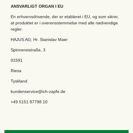
ANSVARLIGT ORGAN I EU
En erhvervsdrivende, der er etableret i EU, og som sikrer,
at produktet er i overensstemmelse med alle nødvendige
regler.
HAJUS AG; Hr. Stanislav Maer
Spinnereistraße
,
3
01591
Riesa
Tyskland
kundenservice@ich-zapfe.de
+49 5151 87798 10