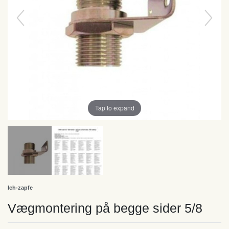
Tap to expand
Ich-zapfe
Vægmontering på begge sider 5/8