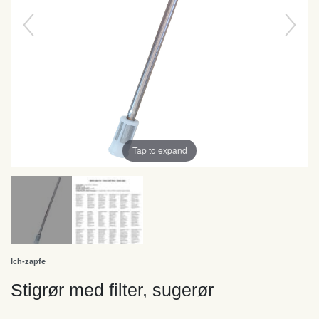
Tap to expand
Ich-zapfe
Stigrør med filter, sugerør