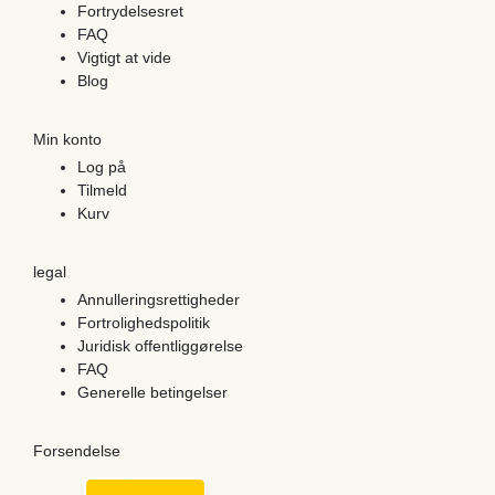
Fortrydelsesret
FAQ
Vigtigt at vide
Blog
Min konto
Log på
Tilmeld
Kurv
legal
Annulleringsrettigheder
Fortrolighedspolitik
Juridisk offentliggørelse
FAQ
Generelle betingelser
Forsendelse