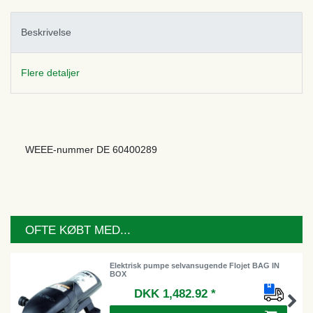
Beskrivelse
Flere detaljer
WEEE-nummer
DE 60400289
OFTE KØBT MED...
Elektrisk pumpe selvansugende Flojet BAG IN
BOX
DKK 1,482.92 *