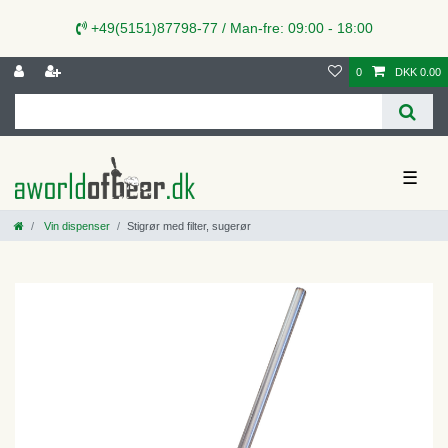
+49(5151)87798-77 / Man-fre: 09:00 - 18:00
0
DKK 0.00
☰
Vin dispenser
Stigrør med filter, sugerør