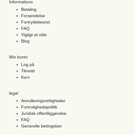
Informations
Betaling
Forsendelse
Fortrydelsesret
FAQ
Vigtigt at vide
Blog
Min konto
Log på
Tilmeld
Kurv
legal
Annulleringsrettigheder
Fortrolighedspolitik
Juridisk offentliggørelse
FAQ
Generelle betingelser