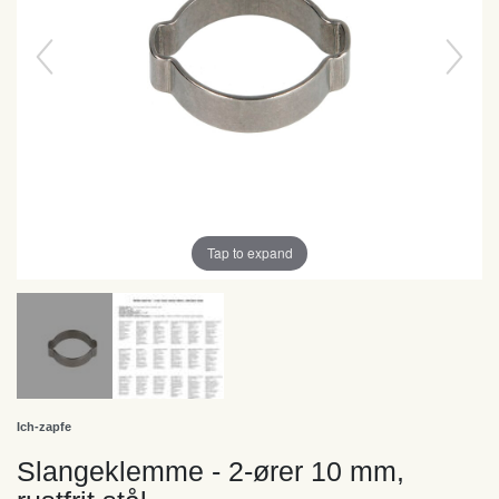
Tap to expand
Ich-zapfe
Slangeklemme - 2-ører 10 mm,