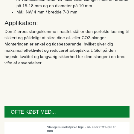
på 15-18 mm og en diameter på 10 mm
Mål: NW 4 mm / bredde 7-9 mm
Applikation:
Den 2-ørers slangeklemme i rustfrit stål er den perfekte løsning til
sikkert og pålideligt at sikre dine øl- eller CO2-slanger.
Monteringen er enkel og tidsbesparende, hvilket giver dig
maksimal effektivitet og reduceret arbejdskraft. Stol på den
højeste kvalitet og langvarig sikkerhed for dine slanger i en bred
vifte af anvendelser.
OFTE KØBT MED...
Slangemundstykke lige - øl- eller CO2-rør 10
mm