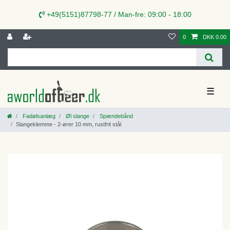
+49(5151)87798-77 / Man-fre: 09:00 - 18:00
0
DKK 0.00
☰
Fadølsanlæg
Øl slange
Spændebånd
Slangeklemme - 2-ører 10 mm, rustfrit stål