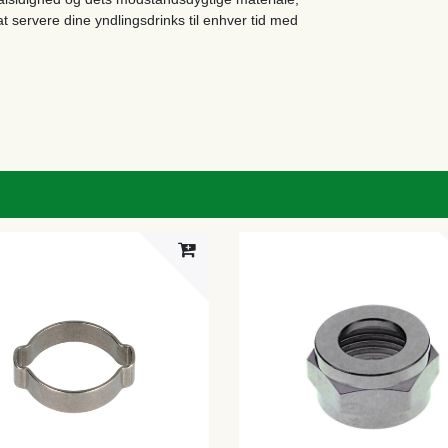
t servere dine yndlingsdrinks til enhver tid med