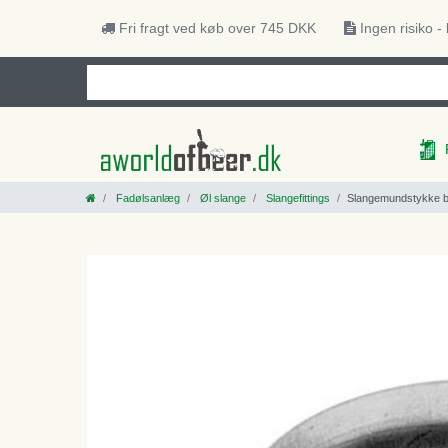
Fri fragt ved køb over 745 DKK
Ingen risiko -
Fadølsanlæg
Øl slange
Slangefittings
Slangemundstykke bue