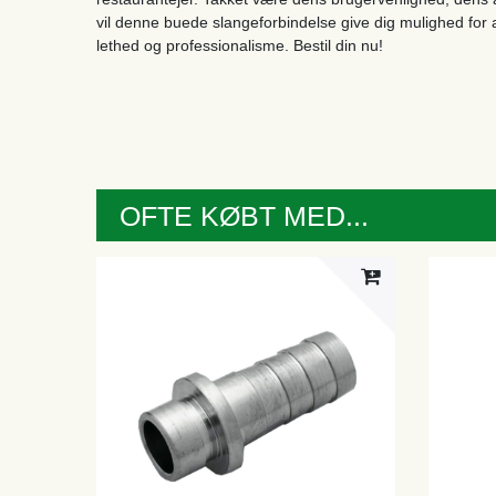
vil denne buede slangeforbindelse give dig mulighed for a
lethed og professionalisme. Bestil din nu!
OFTE KØBT MED...