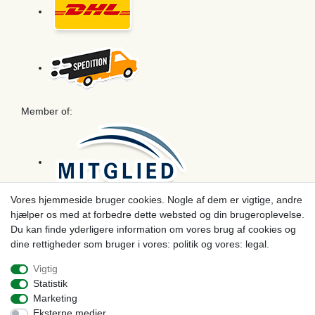
Member of:
Vores hjemmeside bruger cookies. Nogle af dem er vigtige, andre
hjælper os med at forbedre dette websted og din brugeroplevelse.
Betaling
Du kan finde yderligere information om vores brug af cookies og
dine rettigheder som bruger i vores: politik og vores: legal.
Vigtig
Statistik
Marketing
Eksterne medier