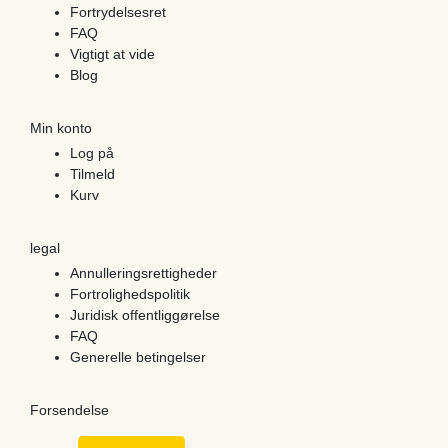
Fortrydelsesret
FAQ
Vigtigt at vide
Blog
Min konto
Log på
Tilmeld
Kurv
legal
Annulleringsrettigheder
Fortrolighedspolitik
Juridisk offentliggørelse
FAQ
Generelle betingelser
Forsendelse