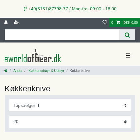
+49(5151)87798-77 / Man-fre: 09:00 - 18:00
0
DKK 0.00
☰
Andet
Køkkenudstyr & Udstyr
Køkkenknive
Køkkenknive