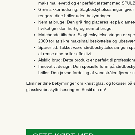
maksimal levetid og er perfekt afstemt med SPÜ
Grøn sikkerhedsring: Slagbeskyttelsesringen giver 
rengøre dine briller uden bekymringer.
Nem at bruge: Den grå ring placeres let på diamet
hvilket gør den hurtig og nem at bruge.
Matchende tilbehør: Slagbeskyttelsesringen er spec
2000 for at sikre maksimal beskyttelse og ubesvær
Sparer tid: Takket være stødbeskyttelsesringen sp
at rense dine briller effektivt.
Alsidig brug: Dette produkt er perfekt til profession
Innovativt design: Den specielle form på stødbeskyt
briller. Den jævne fordeling af vandstrålen fjerner 
Eliminér dine bekymringer om knust glas, og fokuser på e
glasskivebeskyttelsesringen. Bestil din nu!