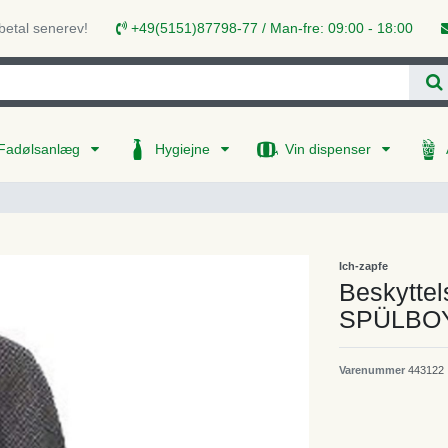
 betal senerev!
+49(5151)87798-77 / Man-fre: 09:00 - 18:00
Fadølsanlæg
Hygiejne
Vin dispenser
Ich-zapfe
Beskyttel
SPÜLBO
Varenummer
443122