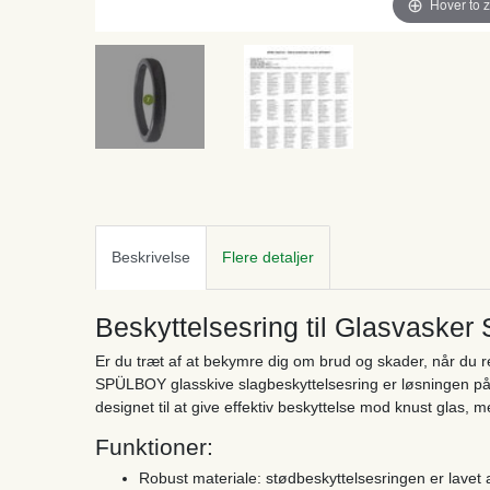
Hover to 
Beskrivelse
Flere detaljer
Beskyttelsesring til Glasvask
Er du træt af at bekymre dig om brud og skader, når du r
SPÜLBOY glasskive slagbeskyttelsesring er løsningen på d
designet til at give effektiv beskyttelse mod knust glas, m
Funktioner:
Robust materiale: stødbeskyttelsesringen er lavet a