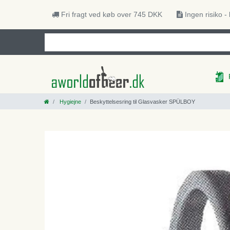
Fri fragt ved køb over 745 DKK
Ingen risiko -
Hygiejne
Beskyttelsesring til Glasvasker SPÜLBOY