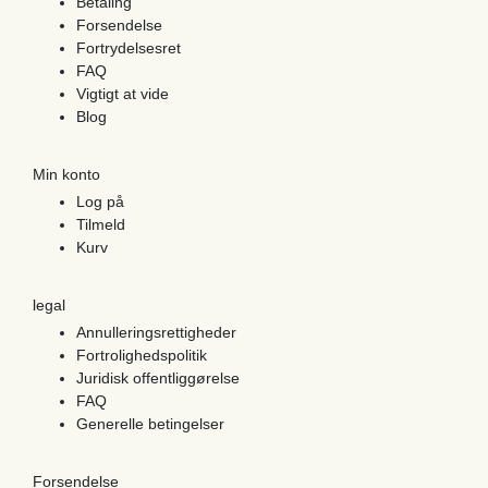
Betaling
Forsendelse
Fortrydelsesret
FAQ
Vigtigt at vide
Blog
Min konto
Log på
Tilmeld
Kurv
legal
Annulleringsrettigheder
Fortrolighedspolitik
Juridisk offentliggørelse
FAQ
Generelle betingelser
Forsendelse