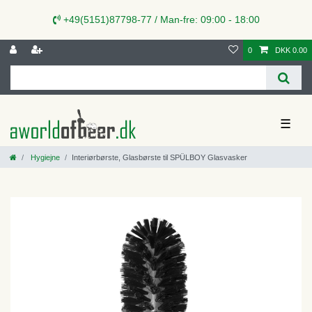
+49(5151)87798-77 / Man-fre: 09:00 - 18:00
0
DKK 0.00
☰
Hygiejne
Interiørbørste, Glasbørste til SPÜLBOY Glasvasker