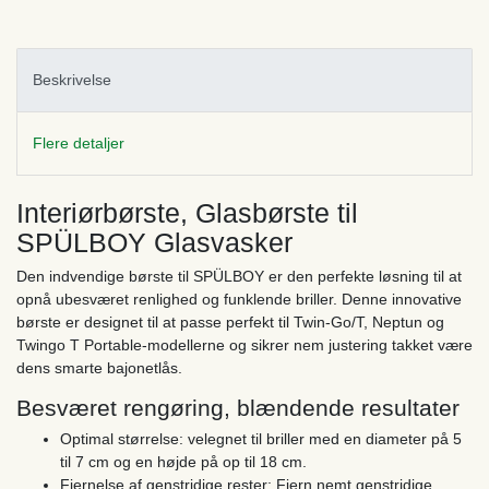
Beskrivelse
Flere detaljer
Interiørbørste, Glasbørste til
SPÜLBOY Glasvasker
Den indvendige børste til SPÜLBOY er den perfekte løsning til at
opnå ubesværet renlighed og funklende briller. Denne innovative
børste er designet til at passe perfekt til Twin-Go/T, Neptun og
Twingo T Portable-modellerne og sikrer nem justering takket være
dens smarte bajonetlås.
Besværet rengøring, blændende resultater
Optimal størrelse: velegnet til briller med en diameter på 5
til 7 cm og en højde på op til 18 cm.
Fjernelse af genstridige rester: Fjern nemt genstridige