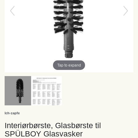
Tap to expand
Ich-zapfe
Interiørbørste, Glasbørste til
SPÜLBOY Glasvasker