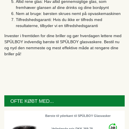
Altid rene glas: Hav altid gennemsigtige glas, som
fremhæver glansen af ​​dine drinks og dine bordpynt
Nem at bruge: børsten skrues nemt på opvaskemaskinen
Tilfredshedsgaranti: Hvis du ikke er tilfreds med
resultaterne, tilbyder vi en tilfredshedsgaranti
Invester i fremtiden for dine briller og gør hverdagen lettere med
SPÜLBOY indvendig børste til SPÜLBOY glasvaskere. Bestil nu
og nyd den nemmeste og mest effektive måde at rengøre dine
briller på!
OFTE KØBT MED...
Børste til yderkant til SPÜLBOY Glasvasker
Vejledende pris DKK 269.78