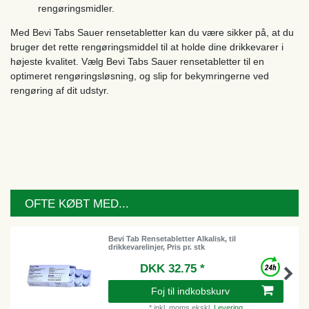
rengøringsmidler.
Med Bevi Tabs Sauer rensetabletter kan du være sikker på, at du
bruger det rette rengøringsmiddel til at holde dine drikkevarer i
højeste kvalitet. Vælg Bevi Tabs Sauer rensetabletter til en
optimeret rengøringsløsning, og slip for bekymringerne ved
rengøring af dit udstyr.
OFTE KØBT MED...
Bevi Tab Rensetabletter Alkalisk, til
drikkevarelinjer, Pris pr. stk
DKK 32.75 *
Foj til indkobskurv
*
inkl. moms
ekskl.
Levering