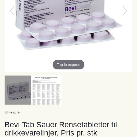
Tap to expand
Ich-zapfe
Bevi Tab Sauer Rensetabletter til
drikkevarelinjer, Pris pr. stk