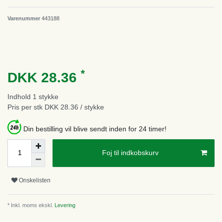
Varenummer
443188
*
DKK 28.36
Indhold
1
stykke
Pris per stk
DKK 28.36 / stykke
Din bestilling vil blive sendt inden for 24 timer!
Foj til indkobskurv
Onskelisten
* Inkl. moms ekskl.
Levering