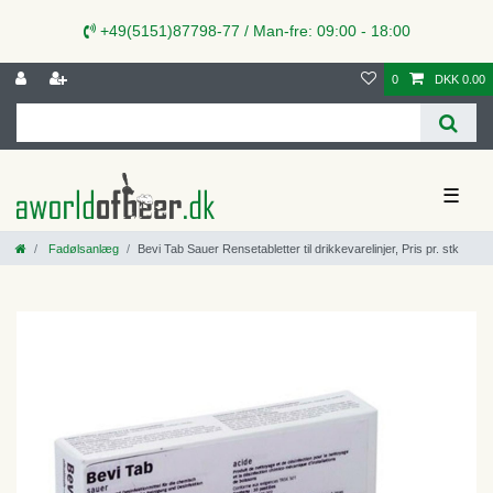
+49(5151)87798-77 / Man-fre: 09:00 - 18:00
0
DKK 0.00
☰
Fadølsanlæg
Bevi Tab Sauer Rensetabletter til drikkevarelinjer, Pris pr. stk