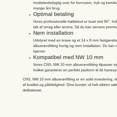
modstandsdygtig over for korrosion, tryk og kemikalie
mange års brug.
Optimal betaling
Vores professionelle hældetud er buet ved 90°, hvil
tab af smag eller aroma. Så du kan servere premi
Nem installation
Udstyret med en krave og et 14 x 8 mm fastgørel
albuerørsfitting hurtig og nem installation. Du kan 
hjørner.
Kompatibel med NW 10 mm
Vores CNS, NW 10 mm albuerørsfitting tilpasser sig
hvilket garanterer en perfekt pasform til dit hanesy
CNS, NW 10 mm albuerørfitting er en solid investering, de
af kvalitet og pålidelighed. Dine kunder vil helt sikkert 
delikatesse.