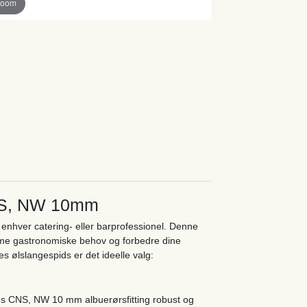
zoom
CNS, NW 10mm
 enhver catering- eller barprofessionel. Denne
mme gastronomiske behov og forbedre dine
s ølslangespids er det ideelle valg:
ores CNS, NW 10 mm albuerørsfitting robust og