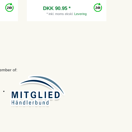
DKK 90.95 *
*
inkl. moms
ekskl.
Levering
ember of: