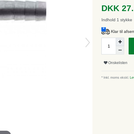
DKK 27
Indhold
1
stykke
Klar til afs
Onskelisten
* Inkl. moms ekskl.
Lev