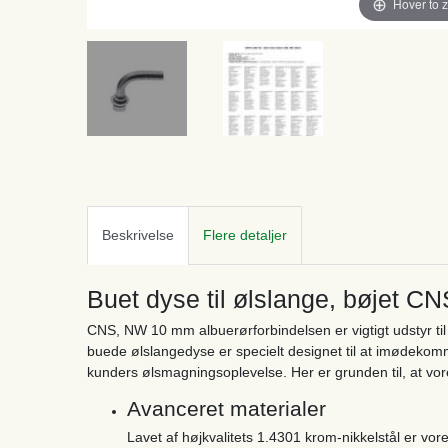
Hover to 
Beskrivelse
Flere detaljer
Buet dyse til ølslange, bøjet 
CNS, NW 10 mm albuerørforbindelsen er vigtigt udstyr til
buede ølslangedyse er specielt designet til at imødeko
kunders ølsmagningsoplevelse. Her er grunden til, at vore
Avanceret materialer
Lavet af højkvalitets 1.4301 krom-nikkelstål er v