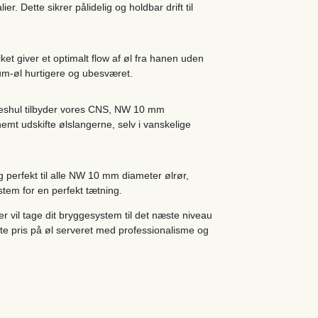
r. Dette sikrer pålidelig og holdbar drift til
ket giver et optimalt flow af øl fra hanen uden
um-øl hurtigere og ubesværet.
seshul tilbyder vores CNS, NW 10 mm
nemt udskifte ølslangerne, selv i vanskelige
 perfekt til alle NW 10 mm diameter ølrør,
stem for en perfekt tætning.
r vil tage dit bryggesystem til det næste niveau
sætte pris på øl serveret med professionalisme og