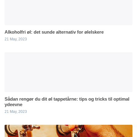
Alkoholfri øl: det sunde alternativ for ølelskere
21 May, 2023
Sådan rengør du dit øl tappetårne: tips og tricks til optimal
ydeevne
21 May, 2023