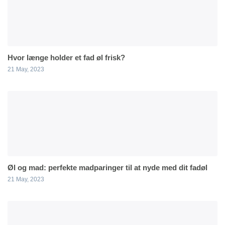
Hvor længe holder et fad øl frisk?
21 May, 2023
Øl og mad: perfekte madparinger til at nyde med dit fadøl
21 May, 2023