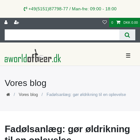
+49(5151)87798-77 / Man-fre: 09:00 - 18:00
0
DKK 0.00
☰
Vores blog
Vores blog
Fadølsanlæg: gør øldrikning til en oplevelse
Fadølsanlæg: gør øldrikning