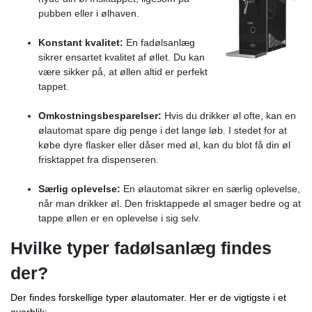
pubben eller i ølhaven.
Konstant kvalitet:
En fadølsanlæg
sikrer ensartet kvalitet af øllet. Du kan
være sikker på, at øllen altid er perfekt
tappet.
Omkostningsbesparelser:
Hvis du drikker øl ofte, kan en
ølautomat spare dig penge i det lange løb. I stedet for at
købe dyre flasker eller dåser med øl, kan du blot få din øl
frisktappet fra dispenseren.
Særlig oplevelse:
En ølautomat sikrer en særlig oplevelse,
når man drikker øl. Den frisktappede øl smager bedre og at
tappe øllen er en oplevelse i sig selv.
Hvilke typer fadølsanlæg findes
der?
Der findes forskellige typer ølautomater. Her er de vigtigste i et
overblik: