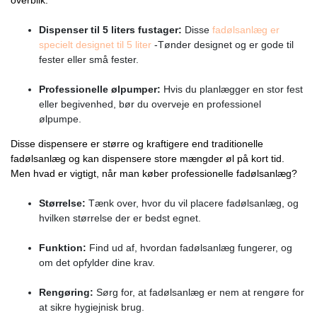
Dispenser til 5 liters fustager:
Disse
fadølsanlæg er
specielt designet til 5 liter
-Tønder designet og er gode til
fester eller små fester.
Professionelle ølpumper:
Hvis du planlægger en stor fest
eller begivenhed, bør du overveje en professionel
ølpumpe.
Disse dispensere er større og kraftigere end traditionelle
fadølsanlæg og kan dispensere store mængder øl på kort tid.
Men hvad er vigtigt, når man køber professionelle fadølsanlæg?
Størrelse:
Tænk over, hvor du vil placere fadølsanlæg, og
hvilken størrelse der er bedst egnet.
Funktion:
Find ud af, hvordan fadølsanlæg fungerer, og
om det opfylder dine krav.
Rengøring:
Sørg for, at fadølsanlæg er nem at rengøre for
at sikre hygiejnisk brug.