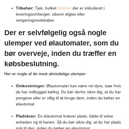
Tilbehør:
Tjek, hvilket
tilbehør
der er inkluderet i
leveringsomfanget, såsom ølglas eller
rengøringsredskaber.
Der er selvfølgelig også nogle
ulemper ved ølautomater, som du
bør overveje, inden du træffer en
købsbeslutning.
Her er nogle af de mest almindelige ulemper:
Omkostninger:
Ølautomater kan være ret dyre, især hvis
de har indbygget køling. Du bør derfor sikre dig, at du har
pengene eller er villig til at bruge dem, inden du køber en
ølautomat.
Pladskrav:
En ølautomat kræver plads, både til selve
enheden og til hanen. Så du bør sikre dig, at du har plads
nok til den, inden du køber en ølautomat.