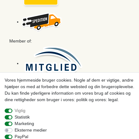
Member of:
Vores hjemmeside bruger cookies. Nogle af dem er vigtige, andre
hjælper os med at forbedre dette websted og din brugeroplevelse.
Betaling
Du kan finde yderligere information om vores brug af cookies og
dine rettigheder som bruger i vores: politik og vores: legal.
Vigtig
Statistik
Marketing
Eksterne medier
PayPal