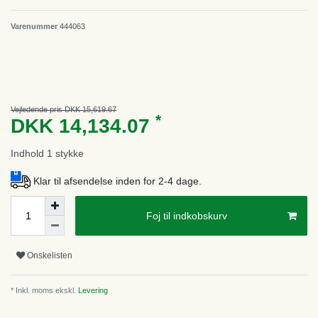
Varenummer
444063
Vejledende pris DKK 15,619.67
*
DKK 14,134.07
Indhold
1
stykke
Klar til afsendelse inden for 2-4 dage.
Foj til indkobskurv
Onskelisten
* Inkl. moms ekskl.
Levering