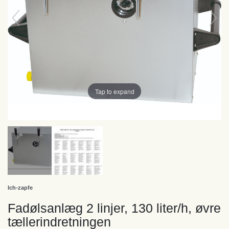
Tap to expand
Ich-zapfe
Fadølsanlæg 2 linjer, 130 liter/h, øvre
tællerindretningen