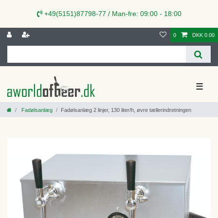
+49(5151)87798-77 / Man-fre: 09:00 - 18:00
0
DKK 0.00
☰
Fadølsanlæg
Fadølsanlæg 2 linjer, 130 liter/h, øvre tællerindretningen