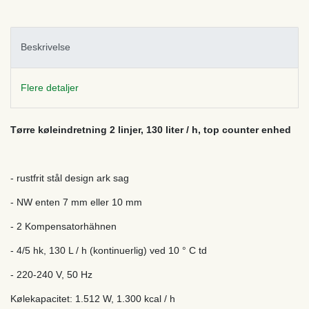
Beskrivelse
Flere detaljer
Tørre køleindretning 2 linjer, 130 liter / h, top counter enhed
- rustfrit stål design ark sag
- NW enten 7 mm eller 10 mm
- 2 Kompensatorhähnen
- 4/5 hk, 130 L / h (kontinuerlig) ved 10 ° C td
- 220-240 V, 50 Hz
Kølekapacitet: 1.512 W, 1.300 kcal / h