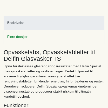
Beskrivelse
Flere detaljer
Opvasketabs, Opvasketabletter til
Delfin Glasvasker TS
Opnå førsteklasses glasrengøringsresultater med Delfin Spezial
glasopvasketabletter og skylleterninger. Perfekt tilpasset til
kravene til ølglas garanterer vores yderst effektive
rengøringstabletter funklende rene glas, fri for bakterier og rester.
Derudover reducerer Delfin Spezial opvaskemaskineterninger
dispenseringstab og producerer stabilt ølskum til ultimativ
kundetilfredshed.
Funktioner: