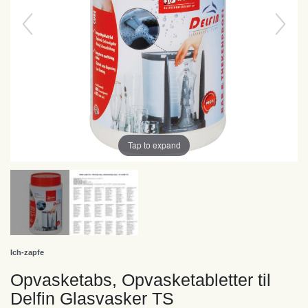
Tap to expand
Ich-zapfe
Opvasketabs, Opvasketabletter til
Delfin Glasvasker TS