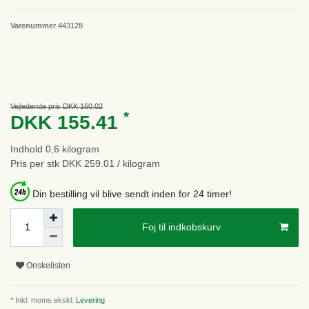
Varenummer
443128
Vejledende pris DKK 160.02
*
DKK 155.41
Indhold
0,6
kilogram
Pris per stk
DKK 259.01 / kilogram
Din bestilling vil blive sendt inden for 24 timer!
Foj til indkobskurv
Onskelisten
* Inkl. moms ekskl.
Levering