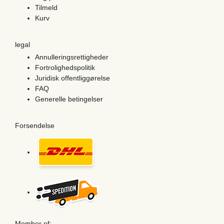
Tilmeld
Kurv
legal
Annulleringsrettigheder
Fortrolighedspolitik
Juridisk offentliggørelse
FAQ
Generelle betingelser
Forsendelse
Member of: