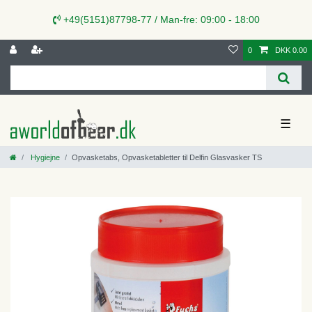
+49(5151)87798-77 / Man-fre: 09:00 - 18:00
0
DKK 0.00
☰
Hygiejne
Opvasketabs, Opvasketabletter til Delfin Glasvasker TS