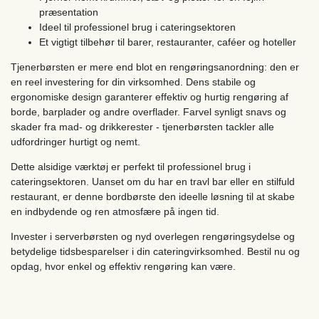
præsentation
Ideel til professionel brug i cateringsektoren
Et vigtigt tilbehør til barer, restauranter, caféer og hoteller
Tjenerbørsten er mere end blot en rengøringsanordning: den er
en reel investering for din virksomhed. Dens stabile og
ergonomiske design garanterer effektiv og hurtig rengøring af
borde, barplader og andre overflader. Farvel synligt snavs og
skader fra mad- og drikkerester - tjenerbørsten tackler alle
udfordringer hurtigt og nemt.
Dette alsidige værktøj er perfekt til professionel brug i
cateringsektoren. Uanset om du har en travl bar eller en stilfuld
restaurant, er denne bordbørste den ideelle løsning til at skabe
en indbydende og ren atmosfære på ingen tid.
Invester i serverbørsten og nyd overlegen rengøringsydelse og
betydelige tidsbesparelser i din cateringvirksomhed. Bestil nu og
opdag, hvor enkel og effektiv rengøring kan være.