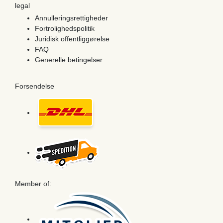
legal
Annulleringsrettigheder
Fortrolighedspolitik
Juridisk offentliggørelse
FAQ
Generelle betingelser
Forsendelse
Member of: