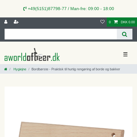
+49(5151)87798-77 / Man-fre: 09:00 - 18:00
0
DKK 0.00
☰
Hygiejne
Bordbørste - Praktisk til hurtig rengøring af borde og bakker