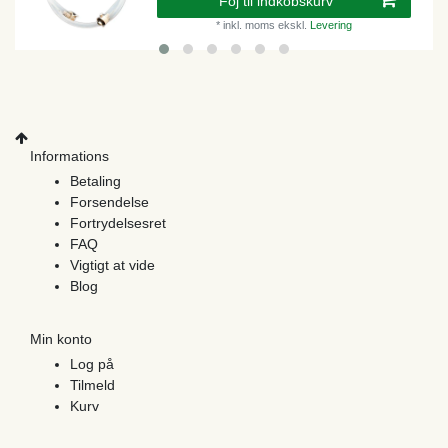
Foj til indkobskurv
*
inkl. moms
ekskl.
Levering
Informations
Betaling
Forsendelse
Fortrydelsesret
FAQ
Vigtigt at vide
Blog
Min konto
Log på
Tilmeld
Kurv