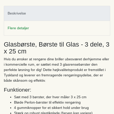
Beskrivelse
Flere detaljer
Glasbørste, Børste til Glas - 3 dele, 3
x 25 cm
Hvis du ønsker at rengøre dine briller ubesværet derhjemme eller
i kommercielle rum, er sættet med 3 glasrensebørster den
perfekte løsning for dig! Dette højkvalitetsprodukt er fremstillet i
Tyskland og leverer en fremragende rengøringsydelse, der er
både skånsom og effektiv.
Funktioner:
Sæt med 3 børster, der hver måler 3 x 25 cm
Bløde Perlon-børster til effektiv rengøring
4 gummiknopper for et sikkert hold under brug
Stærk og robust plastikplade (farven kan variere)