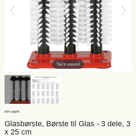
Tap to expand
Ich-zapfe
Glasbørste, Børste til Glas - 3 dele, 3
x 25 cm