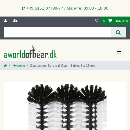
+49(5151)87798-77 / Man-fre: 09:00 - 18:00
0
DKK 0.00
☰
Hygiejne
Glasbørste, Børste til Glas - 3 dele, 3 x 25 cm