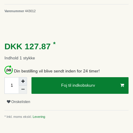
Varenummer
443012
*
DKK 127.87
Indhold
1
stykke
Din bestilling vil blive sendt inden for 24 timer!
Foj til indkobskurv
Onskelisten
* Inkl. moms ekskl.
Levering