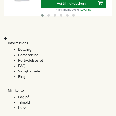
Foj til indkobskurv
*
inkl. moms
ekskl.
Levering
Informations
Betaling
Forsendelse
Fortrydelsesret
FAQ
Vigtigt at vide
Blog
Min konto
Log på
Tilmeld
Kurv