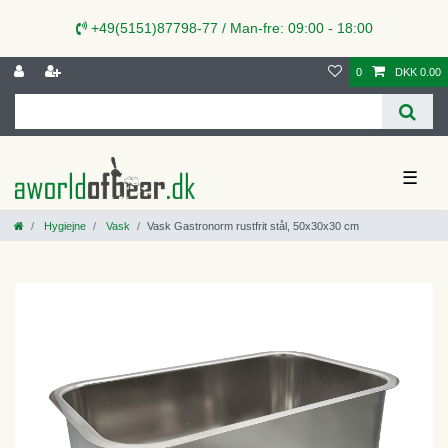
+49(5151)87798-77 / Man-fre: 09:00 - 18:00
0
DKK 0.00
☰
Hygiejne
Vask
Vask Gastronorm rustfrit stål, 50x30x30 cm