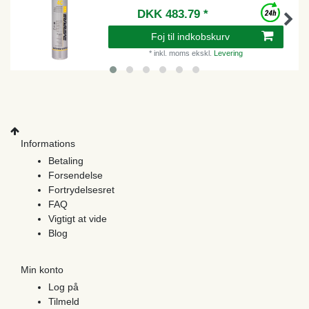
DKK 483.79 *
Foj til indkobskurv
*
inkl. moms
ekskl.
Levering
Informations
Betaling
Forsendelse
Fortrydelsesret
FAQ
Vigtigt at vide
Blog
Min konto
Log på
Tilmeld