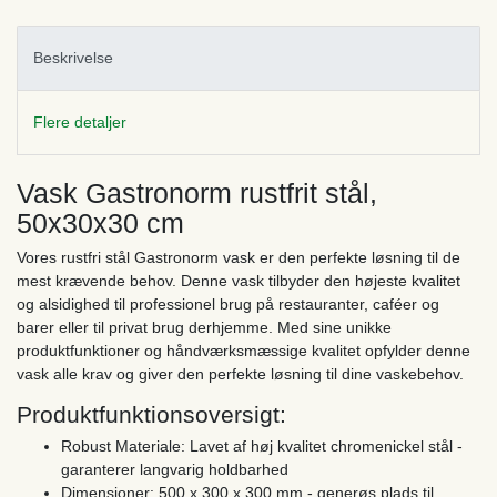
Beskrivelse
Flere detaljer
Vask Gastronorm rustfrit stål,
50x30x30 cm
Vores rustfri stål Gastronorm vask er den perfekte løsning til de
mest krævende behov. Denne vask tilbyder den højeste kvalitet
og alsidighed til professionel brug på restauranter, caféer og
barer eller til privat brug derhjemme. Med sine unikke
produktfunktioner og håndværksmæssige kvalitet opfylder denne
vask alle krav og giver den perfekte løsning til dine vaskebehov.
Produktfunktionsoversigt:
Robust Materiale: Lavet af høj kvalitet chromenickel stål -
garanterer langvarig holdbarhed
Dimensioner: 500 x 300 x 300 mm - generøs plads til