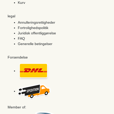
Kurv
legal
Annulleringsrettigheder
Fortrolighedspolitik
Juridisk offentliggørelse
FAQ
Generelle betingelser
Forsendelse
Member of: