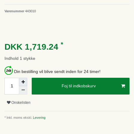
Varenummer
443010
*
DKK 1,719.24
Indhold
1
stykke
Din bestilling vil blive sendt inden for 24 timer!
Foj til indkobskurv
Onskelisten
* Inkl. moms ekskl.
Levering