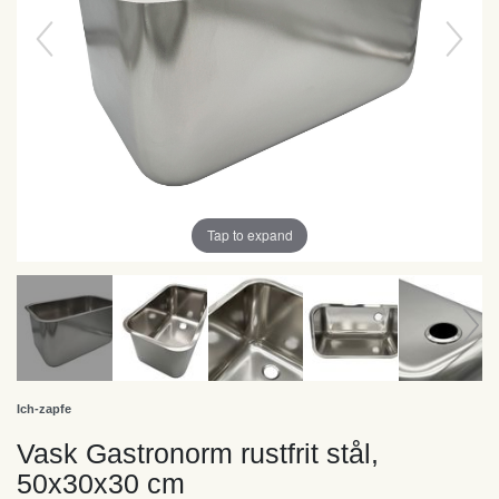
Tap to expand
Ich-zapfe
Vask Gastronorm rustfrit stål,
50x30x30 cm