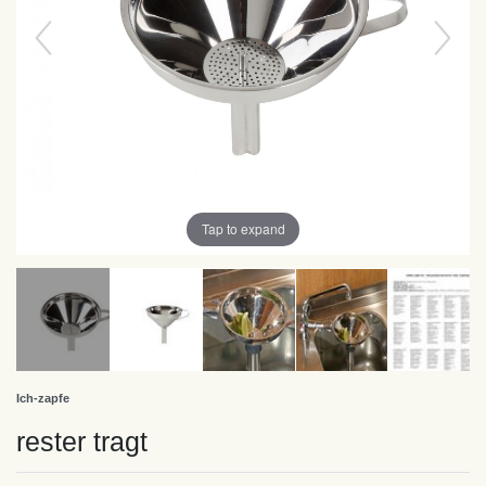
Tap to expand
Ich-zapfe
rester tragt