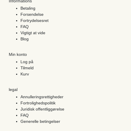
Informations
Betaling
Forsendelse
Fortrydelsesret
FAQ
Vigtigt at vide
Blog
Min konto
Log på
Tilmeld
Kurv
legal
Annulleringsrettigheder
Fortrolighedspolitik
Juridisk offentliggørelse
FAQ
Generelle betingelser