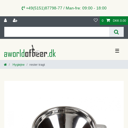
+49(5151)87798-77 / Man-fre: 09:00 - 18:00
0
DKK 0.00
☰
Hygiejne
rester tragt