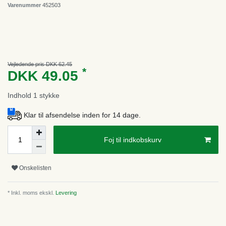
Varenummer
452503
Vejledende pris DKK 62.45
*
DKK 49.05
Indhold
1
stykke
Klar til afsendelse inden for 14 dage.
Foj til indkobskurv
Onskelisten
* Inkl. moms ekskl.
Levering