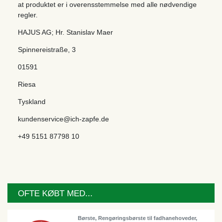
at produktet er i overensstemmelse med alle nødvendige
regler.
HAJUS AG; Hr. Stanislav Maer
Spinnereistraße
,
3
01591
Riesa
Tyskland
kundenservice@ich-zapfe.de
+49 5151 87798 10
OFTE KØBT MED...
Børste, Rengøringsbørste til fadhanehoveder,