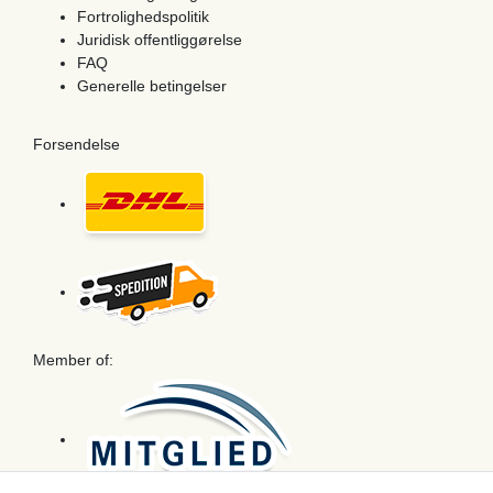
Fortrolighedspolitik
Juridisk offentliggørelse
FAQ
Generelle betingelser
Forsendelse
Member of: