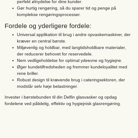
perfekt ølnydelse for dine kunder.
Gør hurtig rengøring, så du sparer tid og penge på
komplekse rengøringsprocesser.
Fordele og yderligere fordele:
Universal applikation til brug i andre opvaskemaskiner, der
kræver en central børste.
Miljøvenlig og holdbar, med langtidsholdbare materialer,
der reducerer behovet for reservedele.
Nem vedligeholdelse for optimal ydeevne og hygiejne.
Øger kundetilfredsheden og fremmer kundeloyalitet med
rene briller.
Robust design til krævende brug i cateringsektoren, der
modstår selv høje belastninger.
Invester i børstebunden til din Delfin glasvasker og opdag
fordelene ved pålidelig, effektiv og hygiejnisk glasrengøring.