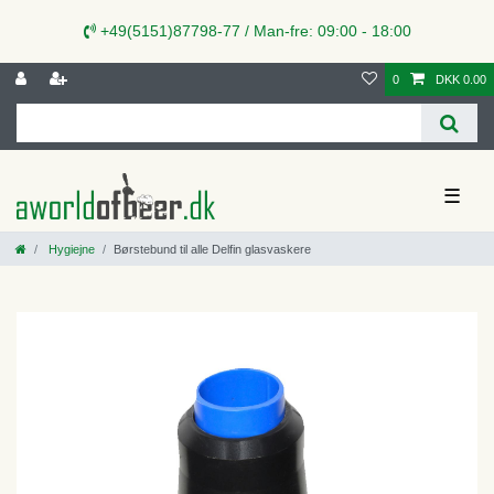
+49(5151)87798-77 / Man-fre: 09:00 - 18:00
0
DKK 0.00
☰
Hygiejne
Børstebund til alle Delfin glasvaskere