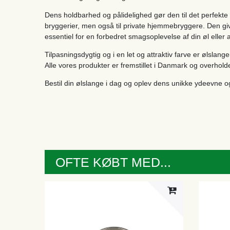
Dens holdbarhed og pålidelighed gør den til det perfekte v
bryggerier, men også til private hjemmebryggere. Den g
essentiel for en forbedret smagsoplevelse af din øl eller 
Tilpasningsdygtig og i en let og attraktiv farve er ølslange
Alle vores produkter er fremstillet i Danmark og overholde
Bestil din ølslange i dag og oplev dens unikke ydeevne og
OFTE KØBT MED...