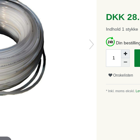
DKK 28
Indhold
1
stykke
Din bestillin
Onskelisten
* Inkl. moms ekskl.
Lev