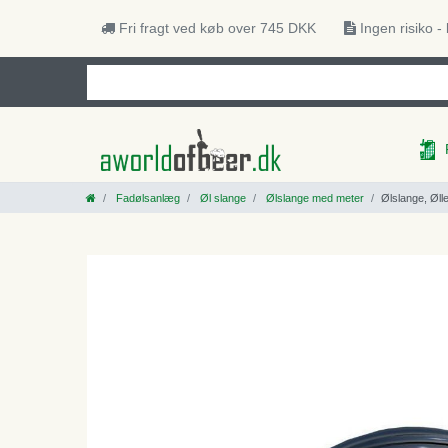
Fri fragt ved køb over 745 DKK
Ingen risiko -
Fadølsanlæg
Øl slange
Ølslange med meter
Ølslange, Øll