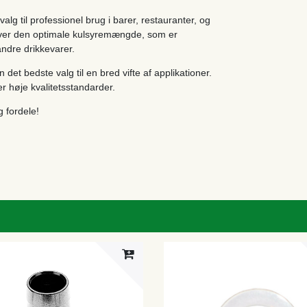
alg til professionel brug i barer, restauranter, og
iver den optimale kulsyremængde, som er
andre drikkevarer.
n det bedste valg til en bred vifte af applikationer.
r høje kvalitetsstandarder.
 fordele!