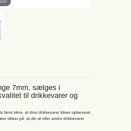
zoom
ange 7mm, sælges i
alitet til drikkevarer og
 først sikre, at dine drikkevarer bliver opbevaret
e sikker på, at din øl eller andre drikkevarer