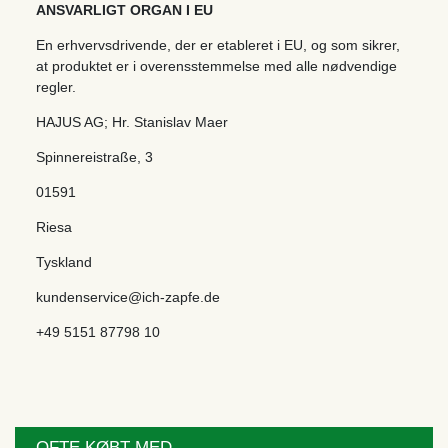
ANSVARLIGT ORGAN I EU
En erhvervsdrivende, der er etableret i EU, og som sikrer,
at produktet er i overensstemmelse med alle nødvendige
regler.
HAJUS AG; Hr. Stanislav Maer
Spinnereistraße
,
3
01591
Riesa
Tyskland
kundenservice@ich-zapfe.de
+49 5151 87798 10
OFTE KØBT MED...