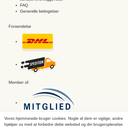
FAQ
Generelle betingelser
Forsendelse
Member of:
Vores hjemmeside bruger cookies. Nogle af dem er vigtige, andre
hjælper os med at forbedre dette websted og din brugeroplevelse.
Betaling