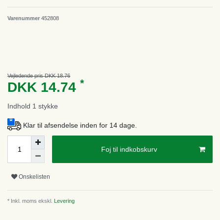
Varenummer
452808
Vejledende pris DKK 18.76
*
DKK 14.74
Indhold
1
stykke
Klar til afsendelse inden for 14 dage.
Foj til indkobskurv
Onskelisten
* Inkl. moms ekskl.
Levering