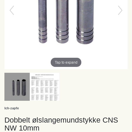
Tap to expand
Ich-zapfe
Dobbelt ølslangemundstykke CNS
NW 10mm