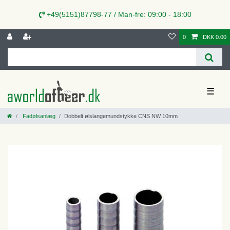
+49(5151)87798-77 / Man-fre: 09:00 - 18:00
0
DKK 0.00
☰
Fadølsanlæg
Dobbelt ølslangemundstykke CNS NW 10mm