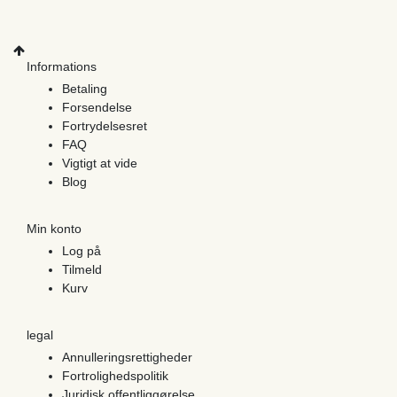
Informations
Betaling
Forsendelse
Fortrydelsesret
FAQ
Vigtigt at vide
Blog
Min konto
Log på
Tilmeld
Kurv
legal
Annulleringsrettigheder
Fortrolighedspolitik
Juridisk offentliggørelse