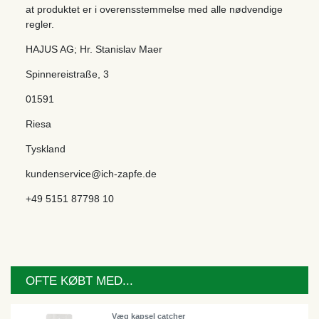
at produktet er i overensstemmelse med alle nødvendige
regler.
HAJUS AG; Hr. Stanislav Maer
Spinnereistraße
,
3
01591
Riesa
Tyskland
kundenservice@ich-zapfe.de
+49 5151 87798 10
OFTE KØBT MED...
Væg kapsel catcher