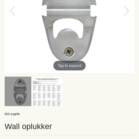
Tap to expand
Ich-zapfe
Wall oplukker