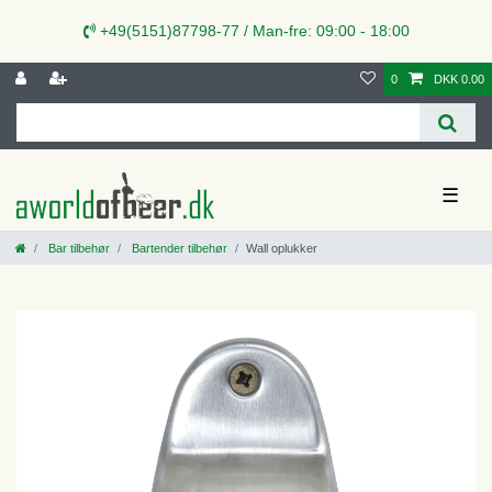
+49(5151)87798-77 / Man-fre: 09:00 - 18:00
0
DKK 0.00
☰
Bar tilbehør
Bartender tilbehør
Wall oplukker